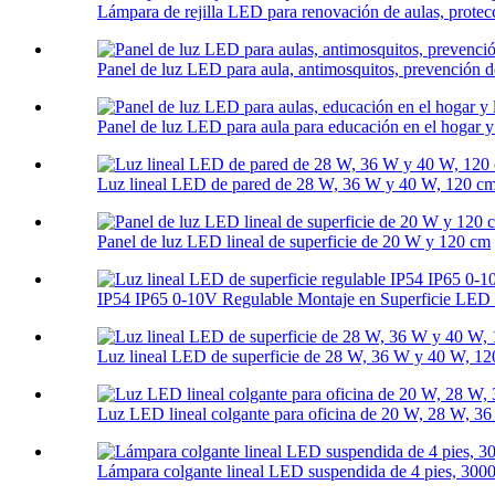
Lámpara de rejilla LED para renovación de aulas, protecci
Panel de luz LED para aula, antimosquitos, prevención d
Panel de luz LED para aula para educación en el hogar y 
Luz lineal LED de pared de 28 W, 36 W y 40 W, 120 c
Panel de luz LED lineal de superficie de 20 W y 120 cm
IP54 IP65 0-10V Regulable Montaje en Superficie LED L
Luz lineal LED de superficie de 28 W, 36 W y 40 W, 1
Luz LED lineal colgante para oficina de 20 W, 28 W, 
Lámpara colgante lineal LED suspendida de 4 pies, 30