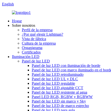
English
Hogar
Sobre nosotros
Perfil de la empresa
¿Por qué elegir Lightman?
Vista de fábrica
Cultura de la empresa
Organigrama
Certificados
Iluminación LED
Panel de luz LED
Panel de luz LED con iluminación de borde
Panel de luz LED con marco iluminado en el bord
Panel de luz LED retroiluminado
Panel de luz LED UL y DLC
Panel de luz LED regulable
Panel de luz LED ajustable CCT
Panel de luz LED resistente al agua
Panel LED RGB, RGBW y RGBWW
Panel de luz LED sin marco y Sky
Panel de luz LED de marco estrecho
Panel de luz LED para aula