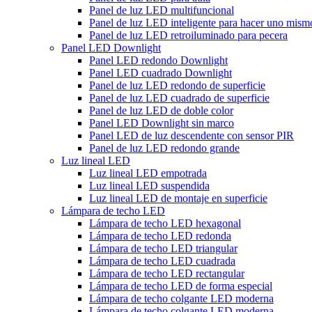
Panel de luz LED multifuncional
Panel de luz LED inteligente para hacer uno mism
Panel de luz LED retroiluminado para pecera
Panel LED Downlight
Panel LED redondo Downlight
Panel LED cuadrado Downlight
Panel de luz LED redondo de superficie
Panel de luz LED cuadrado de superficie
Panel de luz LED de doble color
Panel LED Downlight sin marco
Panel LED de luz descendente con sensor PIR
Panel de luz LED redondo grande
Luz lineal LED
Luz lineal LED empotrada
Luz lineal LED suspendida
Luz lineal LED de montaje en superficie
Lámpara de techo LED
Lámpara de techo LED hexagonal
Lámpara de techo LED redonda
Lámpara de techo LED triangular
Lámpara de techo LED cuadrada
Lámpara de techo LED rectangular
Lámpara de techo LED de forma especial
Lámpara de techo colgante LED moderna
Lámpara de techo colgante LED moderna