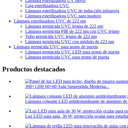
Lámpara esterilizadora UV móvil
Caja esterilizadora UVC
Lámpara esterilizadora UVC de inducción infrarroja
Lámpara esterilizadora UVC para inodoro
Lámpara esterilizadora UVC de 222 nm
Lámpara germicida UVC lejana de 222 nm
Lámpara germicida PIR de 222 nm con UVC lejano
Tubo germicida UVC lejano de 222 nm
Lámpara germicida UVC con módulo de 222 nm
Lámpara germicida UVC para pomo de puerta
Lámpara germicida UVC LED para pomo de puerta
Lámpara germicida UVC para pomo de puerta
Productos destacados
300×1200 60×60 Aula Suspendida Moderna...
Lámpara colgante LED antideslumbrante de aluminio de 
Luz LED para aula, 36 W, protección ocular para estudian