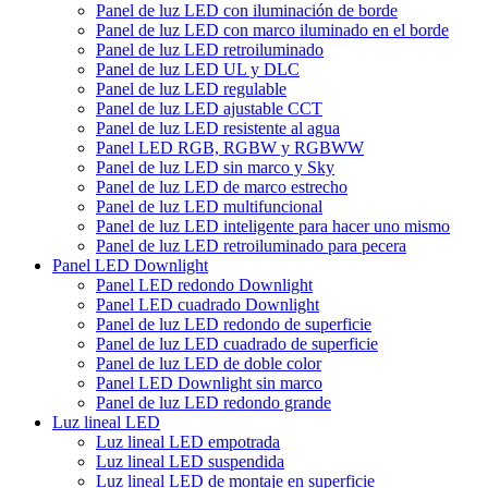
Panel de luz LED con iluminación de borde
Panel de luz LED con marco iluminado en el borde
Panel de luz LED retroiluminado
Panel de luz LED UL y DLC
Panel de luz LED regulable
Panel de luz LED ajustable CCT
Panel de luz LED resistente al agua
Panel LED RGB, RGBW y RGBWW
Panel de luz LED sin marco y Sky
Panel de luz LED de marco estrecho
Panel de luz LED multifuncional
Panel de luz LED inteligente para hacer uno mismo
Panel de luz LED retroiluminado para pecera
Panel LED Downlight
Panel LED redondo Downlight
Panel LED cuadrado Downlight
Panel de luz LED redondo de superficie
Panel de luz LED cuadrado de superficie
Panel de luz LED de doble color
Panel LED Downlight sin marco
Panel de luz LED redondo grande
Luz lineal LED
Luz lineal LED empotrada
Luz lineal LED suspendida
Luz lineal LED de montaje en superficie