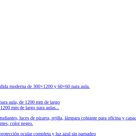
1200 mm de largo para aulas...
tes, color negro.