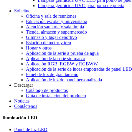
Lámpara germicida UVC LED para pomo de puer
Lámpara germicida UVC para pomo de puerta
Solicitud
Oficina y sala de reuniones
Educación escolar y universitaria
Atención sanitaria y sala limpia
Tienda, almacén y supermercado
Gimnasio y lugar deportivo
Estación de metro y tren
Hogar y otros
Aplicación de la serie a prueba de agua
Aplicación de la serie sin marco
Aplicación RGB, RGBW y RGBWW
Aplicación de la serie de luces empotradas de panel LED
Panel de luz de gran tamaño
Aplicación de luz de panel personalizada
Descargar
Catálogo de productos
Guía de instalación del producto
Noticias
Contáctenos
Iluminación LED
Panel de luz LED