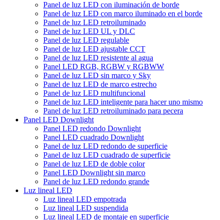
Panel de luz LED con iluminación de borde
Panel de luz LED con marco iluminado en el borde
Panel de luz LED retroiluminado
Panel de luz LED UL y DLC
Panel de luz LED regulable
Panel de luz LED ajustable CCT
Panel de luz LED resistente al agua
Panel LED RGB, RGBW y RGBWW
Panel de luz LED sin marco y Sky
Panel de luz LED de marco estrecho
Panel de luz LED multifuncional
Panel de luz LED inteligente para hacer uno mismo
Panel de luz LED retroiluminado para pecera
Panel LED Downlight
Panel LED redondo Downlight
Panel LED cuadrado Downlight
Panel de luz LED redondo de superficie
Panel de luz LED cuadrado de superficie
Panel de luz LED de doble color
Panel LED Downlight sin marco
Panel de luz LED redondo grande
Luz lineal LED
Luz lineal LED empotrada
Luz lineal LED suspendida
Luz lineal LED de montaje en superficie