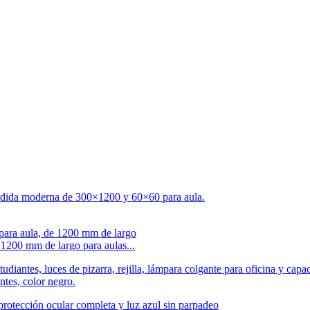
1200 mm de largo para aulas...
tes, color negro.