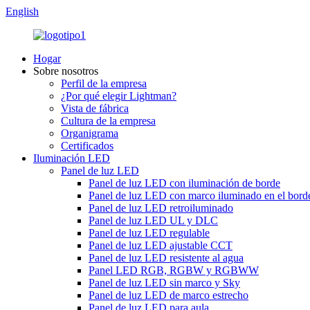
English
Hogar
Sobre nosotros
Perfil de la empresa
¿Por qué elegir Lightman?
Vista de fábrica
Cultura de la empresa
Organigrama
Certificados
Iluminación LED
Panel de luz LED
Panel de luz LED con iluminación de borde
Panel de luz LED con marco iluminado en el bord
Panel de luz LED retroiluminado
Panel de luz LED UL y DLC
Panel de luz LED regulable
Panel de luz LED ajustable CCT
Panel de luz LED resistente al agua
Panel LED RGB, RGBW y RGBWW
Panel de luz LED sin marco y Sky
Panel de luz LED de marco estrecho
Panel de luz LED para aula