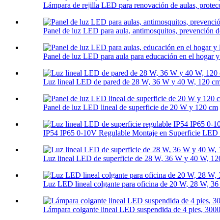
Lámpara de rejilla LED para renovación de aulas, protecci
Panel de luz LED para aula, antimosquitos, prevención d
Panel de luz LED para aula para educación en el hogar y 
Luz lineal LED de pared de 28 W, 36 W y 40 W, 120 c
Panel de luz LED lineal de superficie de 20 W y 120 cm
IP54 IP65 0-10V Regulable Montaje en Superficie LED L
Luz lineal LED de superficie de 28 W, 36 W y 40 W, 1
Luz LED lineal colgante para oficina de 20 W, 28 W, 
Lámpara colgante lineal LED suspendida de 4 pies, 30