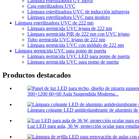
Lámpara esterilizadora UV móvil
Caja esterilizadora UVC
Lámpara esterilizadora UVC de inducción infrarroja
Lámpara esterilizadora UVC para inodoro
Lámpara esterilizadora UVC de 222 nm
Lámpara germicida UVC lejana de 222 nm
Lámpara germicida PIR de 222 nm con UVC lejano
Tubo germicida UVC lejano de 222 nm
Lámpara germicida UVC con módulo de 222 nm
Lámpara germicida UVC para pomo de puerta
Lámpara germicida UVC LED para pomo de puerta
Lámpara germicida UVC para pomo de puerta
Productos destacados
300×1200 60×60 Aula Suspendida Moderna...
Lámpara colgante LED antideslumbrante de aluminio de 
Luz LED para aula, 36 W, protección ocular para estudian