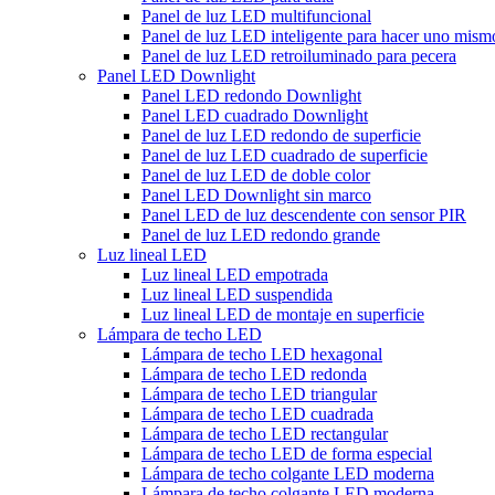
Panel de luz LED multifuncional
Panel de luz LED inteligente para hacer uno mism
Panel de luz LED retroiluminado para pecera
Panel LED Downlight
Panel LED redondo Downlight
Panel LED cuadrado Downlight
Panel de luz LED redondo de superficie
Panel de luz LED cuadrado de superficie
Panel de luz LED de doble color
Panel LED Downlight sin marco
Panel LED de luz descendente con sensor PIR
Panel de luz LED redondo grande
Luz lineal LED
Luz lineal LED empotrada
Luz lineal LED suspendida
Luz lineal LED de montaje en superficie
Lámpara de techo LED
Lámpara de techo LED hexagonal
Lámpara de techo LED redonda
Lámpara de techo LED triangular
Lámpara de techo LED cuadrada
Lámpara de techo LED rectangular
Lámpara de techo LED de forma especial
Lámpara de techo colgante LED moderna
Lámpara de techo colgante LED moderna