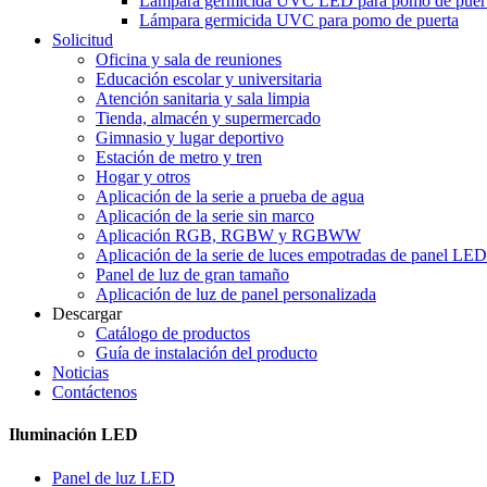
Lámpara germicida UVC LED para pomo de puer
Lámpara germicida UVC para pomo de puerta
Solicitud
Oficina y sala de reuniones
Educación escolar y universitaria
Atención sanitaria y sala limpia
Tienda, almacén y supermercado
Gimnasio y lugar deportivo
Estación de metro y tren
Hogar y otros
Aplicación de la serie a prueba de agua
Aplicación de la serie sin marco
Aplicación RGB, RGBW y RGBWW
Aplicación de la serie de luces empotradas de panel LED
Panel de luz de gran tamaño
Aplicación de luz de panel personalizada
Descargar
Catálogo de productos
Guía de instalación del producto
Noticias
Contáctenos
Iluminación LED
Panel de luz LED