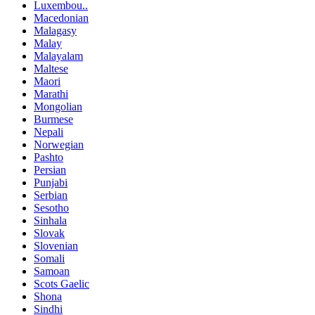
Luxembou..
Macedonian
Malagasy
Malay
Malayalam
Maltese
Maori
Marathi
Mongolian
Burmese
Nepali
Norwegian
Pashto
Persian
Punjabi
Serbian
Sesotho
Sinhala
Slovak
Slovenian
Somali
Samoan
Scots Gaelic
Shona
Sindhi