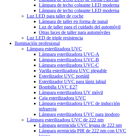
Lámpara de techo colgante LED moderna
Lámpara de techo colgante LED moderna
Luz LED para taller de coche
Lámpara de taller en forma de panal
Luz de taller para el cuidado del automóvil
Otras luces de taller para automóviles
Luz LED de triple resistencia
Iluminación profesional
Lámpara esterilizadora UVC
Lámpara esterilizadora UVC-A
Lámpara esterilizadora UVC-B
Lámpara esterilizadora UVC-C
Varilla esterilizadora UVC plegable
Esterilizador UVC portátil
Esterilizador UVC para lápiz labial
Bombilla UVC E27
Lámpara esterilizadora UV móvil
Caja esterilizadora UVC
Lámpara esterilizadora UVC de inducción
infrarroja
Lámpara esterilizadora UVC para inodoro
Lámpara esterilizadora UVC de 222 nm
Lámpara germicida UVC lejana de 222 nm
Lámpara germicida PIR de 222 nm con UVC