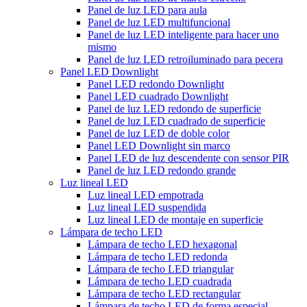
Panel de luz LED para aula
Panel de luz LED multifuncional
Panel de luz LED inteligente para hacer uno
mismo
Panel de luz LED retroiluminado para pecera
Panel LED Downlight
Panel LED redondo Downlight
Panel LED cuadrado Downlight
Panel de luz LED redondo de superficie
Panel de luz LED cuadrado de superficie
Panel de luz LED de doble color
Panel LED Downlight sin marco
Panel LED de luz descendente con sensor PIR
Panel de luz LED redondo grande
Luz lineal LED
Luz lineal LED empotrada
Luz lineal LED suspendida
Luz lineal LED de montaje en superficie
Lámpara de techo LED
Lámpara de techo LED hexagonal
Lámpara de techo LED redonda
Lámpara de techo LED triangular
Lámpara de techo LED cuadrada
Lámpara de techo LED rectangular
Lámpara de techo LED de forma especial