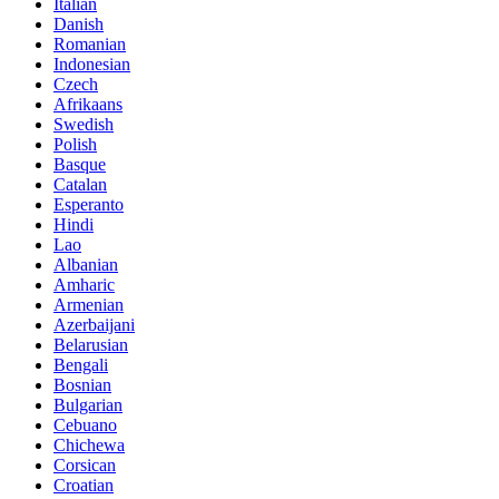
Italian
Danish
Romanian
Indonesian
Czech
Afrikaans
Swedish
Polish
Basque
Catalan
Esperanto
Hindi
Lao
Albanian
Amharic
Armenian
Azerbaijani
Belarusian
Bengali
Bosnian
Bulgarian
Cebuano
Chichewa
Corsican
Croatian