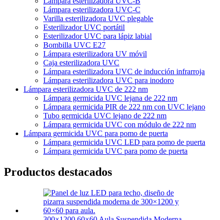
Lámpara esterilizadora UVC-B
Lámpara esterilizadora UVC-C
Varilla esterilizadora UVC plegable
Esterilizador UVC portátil
Esterilizador UVC para lápiz labial
Bombilla UVC E27
Lámpara esterilizadora UV móvil
Caja esterilizadora UVC
Lámpara esterilizadora UVC de inducción infrarroja
Lámpara esterilizadora UVC para inodoro
Lámpara esterilizadora UVC de 222 nm
Lámpara germicida UVC lejana de 222 nm
Lámpara germicida PIR de 222 nm con UVC lejano
Tubo germicida UVC lejano de 222 nm
Lámpara germicida UVC con módulo de 222 nm
Lámpara germicida UVC para pomo de puerta
Lámpara germicida UVC LED para pomo de puerta
Lámpara germicida UVC para pomo de puerta
Productos destacados
300×1200 60×60 Aula Suspendida Moderna...