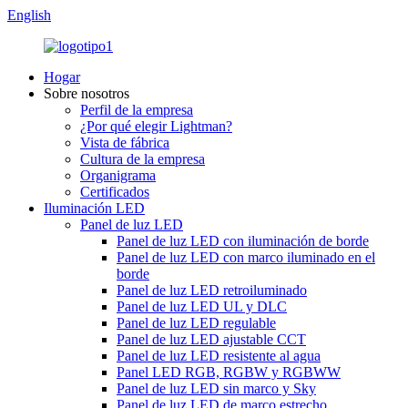
English
Hogar
Sobre nosotros
Perfil de la empresa
¿Por qué elegir Lightman?
Vista de fábrica
Cultura de la empresa
Organigrama
Certificados
Iluminación LED
Panel de luz LED
Panel de luz LED con iluminación de borde
Panel de luz LED con marco iluminado en el
borde
Panel de luz LED retroiluminado
Panel de luz LED UL y DLC
Panel de luz LED regulable
Panel de luz LED ajustable CCT
Panel de luz LED resistente al agua
Panel LED RGB, RGBW y RGBWW
Panel de luz LED sin marco y Sky
Panel de luz LED de marco estrecho