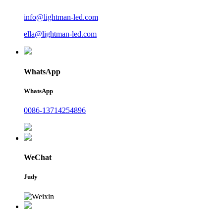
info@lightman-led.com
ella@lightman-led.com
WhatsApp
WhatsApp
0086-13714254896
WeChat
Judy