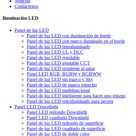
Noticias
Contáctenos
Iluminación LED
Panel de luz LED
Panel de luz LED con iluminación de borde
Panel de luz LED con marco iluminado en el borde
Panel de luz LED retroiluminado
Panel de luz LED UL y DLC
Panel de luz LED regulable
Panel de luz LED ajustable CCT
Panel de luz LED resistente al agua
Panel LED RGB, RGBW y RGBWW
Panel de luz LED sin marco y Sky
Panel de luz LED de marco estrecho
Panel de luz LED multifuncional
Panel de luz LED inteligente para hacer uno mismo
Panel de luz LED retroiluminado para pecera
Panel LED Downlight
Panel LED redondo Downlight
Panel LED cuadrado Downlight
Panel de luz LED redondo de superficie
Panel de luz LED cuadrado de superficie
Panel de luz LED de doble color