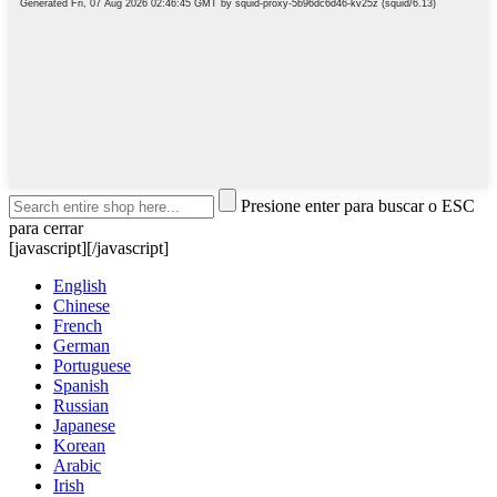
Presione enter para buscar o ESC
para cerrar
[javascript]
[/javascript]
English
Chinese
French
German
Portuguese
Spanish
Russian
Japanese
Korean
Arabic
Irish