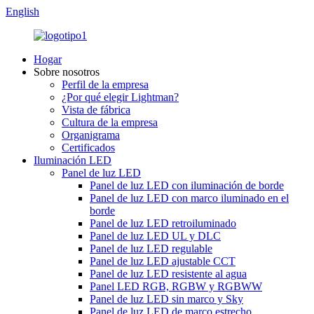
English
Hogar
Sobre nosotros
Perfil de la empresa
¿Por qué elegir Lightman?
Vista de fábrica
Cultura de la empresa
Organigrama
Certificados
Iluminación LED
Panel de luz LED
Panel de luz LED con iluminación de borde
Panel de luz LED con marco iluminado en el
borde
Panel de luz LED retroiluminado
Panel de luz LED UL y DLC
Panel de luz LED regulable
Panel de luz LED ajustable CCT
Panel de luz LED resistente al agua
Panel LED RGB, RGBW y RGBWW
Panel de luz LED sin marco y Sky
Panel de luz LED de marco estrecho