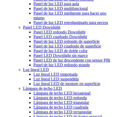
Panel de luz LED para aula
Panel de luz LED multifuncional
Panel de luz LED inteligente para hacer uno
mismo
Panel de luz LED retroiluminado para pecera
Panel LED Downlight
Panel LED redondo Downlight
Panel LED cuadrado Downlight
Panel de luz LED redondo de superficie
Panel de luz LED cuadrado de superficie
Panel de luz LED de doble color
Panel LED Downlight sin marco
Panel LED de luz descendente con sensor PIR
Panel de luz LED redondo grande
Luz lineal LED
Luz lineal LED empotrada
Luz lineal LED suspendida
Luz lineal LED de montaje en superficie
Lámpara de techo LED
Lámpara de techo LED hexagonal
Lámpara de techo LED redonda
Lámpara de techo LED triangular
Lámpara de techo LED cuadrada
Lámpara de techo LED rectangular
Lámpara de techo LED de forma especial