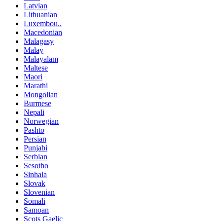
Latvian
Lithuanian
Luxembou..
Macedonian
Malagasy
Malay
Malayalam
Maltese
Maori
Marathi
Mongolian
Burmese
Nepali
Norwegian
Pashto
Persian
Punjabi
Serbian
Sesotho
Sinhala
Slovak
Slovenian
Somali
Samoan
Scots Gaelic