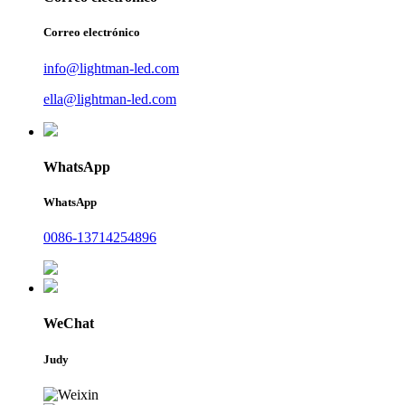
Correo electrónico
info@lightman-led.com
ella@lightman-led.com
WhatsApp
WhatsApp
0086-13714254896
WeChat
Judy