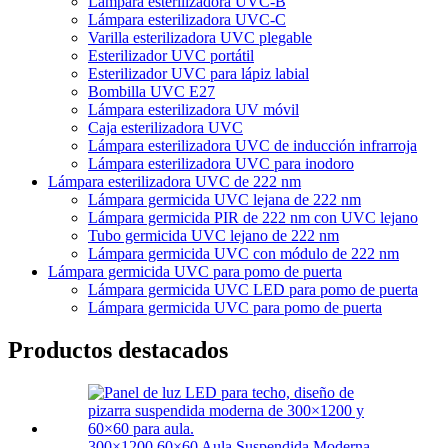
Lámpara esterilizadora UVC-B
Lámpara esterilizadora UVC-C
Varilla esterilizadora UVC plegable
Esterilizador UVC portátil
Esterilizador UVC para lápiz labial
Bombilla UVC E27
Lámpara esterilizadora UV móvil
Caja esterilizadora UVC
Lámpara esterilizadora UVC de inducción infrarroja
Lámpara esterilizadora UVC para inodoro
Lámpara esterilizadora UVC de 222 nm
Lámpara germicida UVC lejana de 222 nm
Lámpara germicida PIR de 222 nm con UVC lejano
Tubo germicida UVC lejano de 222 nm
Lámpara germicida UVC con módulo de 222 nm
Lámpara germicida UVC para pomo de puerta
Lámpara germicida UVC LED para pomo de puerta
Lámpara germicida UVC para pomo de puerta
Productos destacados
300×1200 60×60 Aula Suspendida Moderna...