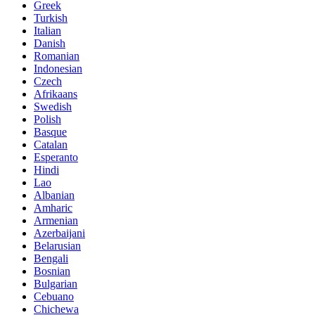
Greek
Turkish
Italian
Danish
Romanian
Indonesian
Czech
Afrikaans
Swedish
Polish
Basque
Catalan
Esperanto
Hindi
Lao
Albanian
Amharic
Armenian
Azerbaijani
Belarusian
Bengali
Bosnian
Bulgarian
Cebuano
Chichewa