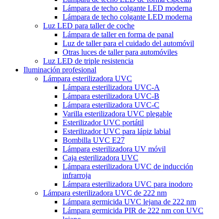
Lámpara de techo colgante LED moderna
Lámpara de techo colgante LED moderna
Luz LED para taller de coche
Lámpara de taller en forma de panal
Luz de taller para el cuidado del automóvil
Otras luces de taller para automóviles
Luz LED de triple resistencia
Iluminación profesional
Lámpara esterilizadora UVC
Lámpara esterilizadora UVC-A
Lámpara esterilizadora UVC-B
Lámpara esterilizadora UVC-C
Varilla esterilizadora UVC plegable
Esterilizador UVC portátil
Esterilizador UVC para lápiz labial
Bombilla UVC E27
Lámpara esterilizadora UV móvil
Caja esterilizadora UVC
Lámpara esterilizadora UVC de inducción
infrarroja
Lámpara esterilizadora UVC para inodoro
Lámpara esterilizadora UVC de 222 nm
Lámpara germicida UVC lejana de 222 nm
Lámpara germicida PIR de 222 nm con UVC