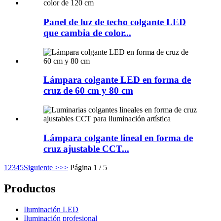
Panel de luz de techo colgante LED
que cambia de color...
Lámpara colgante LED en forma de
cruz de 60 cm y 80 cm
Lámpara colgante lineal en forma de
cruz ajustable CCT...
1
2
3
4
5
Siguiente >
>>
Página 1 / 5
Productos
Iluminación LED
Iluminación profesional