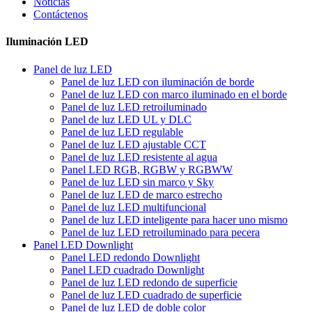
Noticias
Contáctenos
Iluminación LED
Panel de luz LED
Panel de luz LED con iluminación de borde
Panel de luz LED con marco iluminado en el borde
Panel de luz LED retroiluminado
Panel de luz LED UL y DLC
Panel de luz LED regulable
Panel de luz LED ajustable CCT
Panel de luz LED resistente al agua
Panel LED RGB, RGBW y RGBWW
Panel de luz LED sin marco y Sky
Panel de luz LED de marco estrecho
Panel de luz LED multifuncional
Panel de luz LED inteligente para hacer uno mismo
Panel de luz LED retroiluminado para pecera
Panel LED Downlight
Panel LED redondo Downlight
Panel LED cuadrado Downlight
Panel de luz LED redondo de superficie
Panel de luz LED cuadrado de superficie
Panel de luz LED de doble color