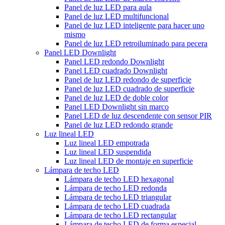
Panel de luz LED para aula
Panel de luz LED multifuncional
Panel de luz LED inteligente para hacer uno
mismo
Panel de luz LED retroiluminado para pecera
Panel LED Downlight
Panel LED redondo Downlight
Panel LED cuadrado Downlight
Panel de luz LED redondo de superficie
Panel de luz LED cuadrado de superficie
Panel de luz LED de doble color
Panel LED Downlight sin marco
Panel LED de luz descendente con sensor PIR
Panel de luz LED redondo grande
Luz lineal LED
Luz lineal LED empotrada
Luz lineal LED suspendida
Luz lineal LED de montaje en superficie
Lámpara de techo LED
Lámpara de techo LED hexagonal
Lámpara de techo LED redonda
Lámpara de techo LED triangular
Lámpara de techo LED cuadrada
Lámpara de techo LED rectangular
Lámpara de techo LED de forma especial