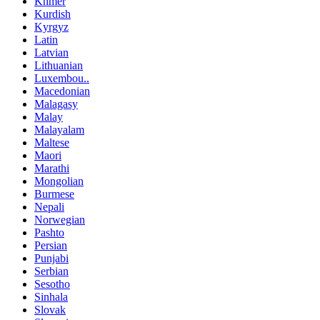
Khmer
Kurdish
Kyrgyz
Latin
Latvian
Lithuanian
Luxembou..
Macedonian
Malagasy
Malay
Malayalam
Maltese
Maori
Marathi
Mongolian
Burmese
Nepali
Norwegian
Pashto
Persian
Punjabi
Serbian
Sesotho
Sinhala
Slovak