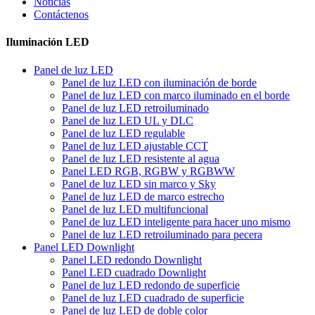
Noticias
Contáctenos
Iluminación LED
Panel de luz LED
Panel de luz LED con iluminación de borde
Panel de luz LED con marco iluminado en el borde
Panel de luz LED retroiluminado
Panel de luz LED UL y DLC
Panel de luz LED regulable
Panel de luz LED ajustable CCT
Panel de luz LED resistente al agua
Panel LED RGB, RGBW y RGBWW
Panel de luz LED sin marco y Sky
Panel de luz LED de marco estrecho
Panel de luz LED multifuncional
Panel de luz LED inteligente para hacer uno mismo
Panel de luz LED retroiluminado para pecera
Panel LED Downlight
Panel LED redondo Downlight
Panel LED cuadrado Downlight
Panel de luz LED redondo de superficie
Panel de luz LED cuadrado de superficie
Panel de luz LED de doble color