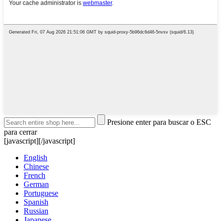
Presione enter para buscar o ESC
para cerrar
[javascript]
[/javascript]
English
Chinese
French
German
Portuguese
Spanish
Russian
Japanese