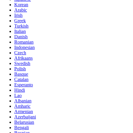
Korean
Arabic
Irish
Greek
Turkish
Italian
Danish
Romanian
Indonesian
Czech
Afrikaans
Swedish
Polish
Basque
Catalan
Esperanto
Hindi
Lao
Albanian
Amharic
Armenian
Azerbaijani
Belarusian
Bengali
Bosnian