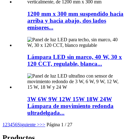
1200 mm x 300 mm suspendido hacia
arriba y hacia abajo, dos lados
emisores...
Lámpara LED sin marco, 40 W, 30 x
120 CCT, regulable, blanca...
3W 6W 9W 12W 15W 18W 24W
Lámpara de movimiento redonda
ultradelgada...
1
2
3
4
5
6
Siguiente >
>>
Página 1 / 27
Productos