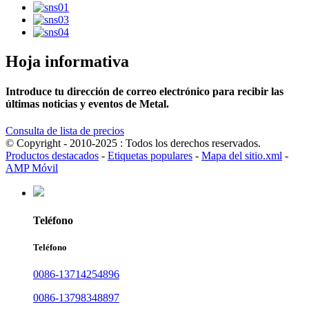
Hoja informativa
Introduce tu dirección de correo electrónico para recibir las
últimas noticias y eventos de Metal.
Consulta de lista de precios
© Copyright - 2010-2025 : Todos los derechos reservados.
Productos destacados
-
Etiquetas populares
-
Mapa del sitio.xml
-
AMP Móvil
Teléfono
Teléfono
0086-13714254896
0086-13798348897