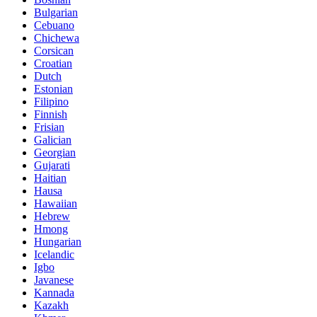
Bulgarian
Cebuano
Chichewa
Corsican
Croatian
Dutch
Estonian
Filipino
Finnish
Frisian
Galician
Georgian
Gujarati
Haitian
Hausa
Hawaiian
Hebrew
Hmong
Hungarian
Icelandic
Igbo
Javanese
Kannada
Kazakh