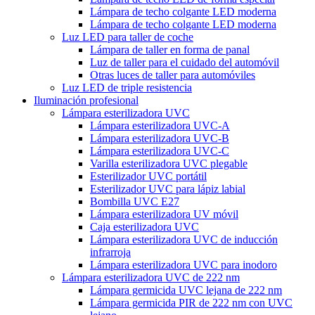
Lámpara de techo colgante LED moderna
Lámpara de techo colgante LED moderna
Luz LED para taller de coche
Lámpara de taller en forma de panal
Luz de taller para el cuidado del automóvil
Otras luces de taller para automóviles
Luz LED de triple resistencia
Iluminación profesional
Lámpara esterilizadora UVC
Lámpara esterilizadora UVC-A
Lámpara esterilizadora UVC-B
Lámpara esterilizadora UVC-C
Varilla esterilizadora UVC plegable
Esterilizador UVC portátil
Esterilizador UVC para lápiz labial
Bombilla UVC E27
Lámpara esterilizadora UV móvil
Caja esterilizadora UVC
Lámpara esterilizadora UVC de inducción
infrarroja
Lámpara esterilizadora UVC para inodoro
Lámpara esterilizadora UVC de 222 nm
Lámpara germicida UVC lejana de 222 nm
Lámpara germicida PIR de 222 nm con UVC