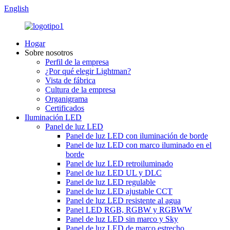
English
Hogar
Sobre nosotros
Perfil de la empresa
¿Por qué elegir Lightman?
Vista de fábrica
Cultura de la empresa
Organigrama
Certificados
Iluminación LED
Panel de luz LED
Panel de luz LED con iluminación de borde
Panel de luz LED con marco iluminado en el
borde
Panel de luz LED retroiluminado
Panel de luz LED UL y DLC
Panel de luz LED regulable
Panel de luz LED ajustable CCT
Panel de luz LED resistente al agua
Panel LED RGB, RGBW y RGBWW
Panel de luz LED sin marco y Sky
Panel de luz LED de marco estrecho