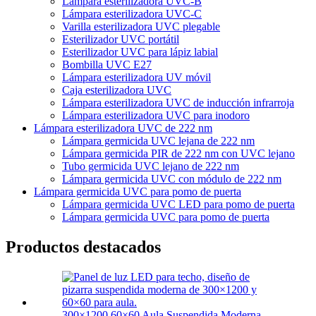
Lámpara esterilizadora UVC-B
Lámpara esterilizadora UVC-C
Varilla esterilizadora UVC plegable
Esterilizador UVC portátil
Esterilizador UVC para lápiz labial
Bombilla UVC E27
Lámpara esterilizadora UV móvil
Caja esterilizadora UVC
Lámpara esterilizadora UVC de inducción infrarroja
Lámpara esterilizadora UVC para inodoro
Lámpara esterilizadora UVC de 222 nm
Lámpara germicida UVC lejana de 222 nm
Lámpara germicida PIR de 222 nm con UVC lejano
Tubo germicida UVC lejano de 222 nm
Lámpara germicida UVC con módulo de 222 nm
Lámpara germicida UVC para pomo de puerta
Lámpara germicida UVC LED para pomo de puerta
Lámpara germicida UVC para pomo de puerta
Productos destacados
300×1200 60×60 Aula Suspendida Moderna...