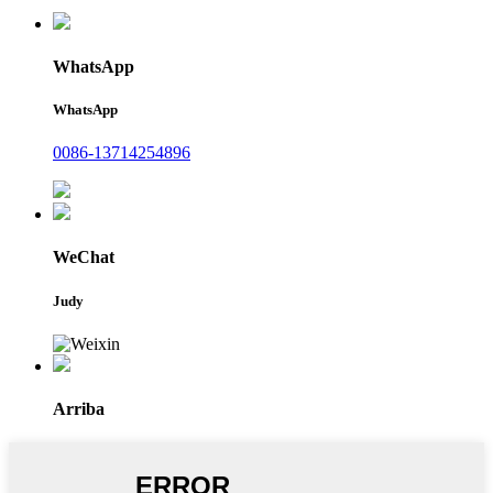
WhatsApp
WhatsApp
0086-13714254896
WeChat
Judy
Arriba