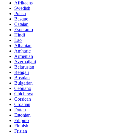
Afrikaans
Swedish
Polish
Basque
Catalan
Esperanto
Hindi
Lao
Albanian
Amharic
Armenian
Azerbaijani
Belarusian
Bengali
Bosnian
Bulgarian
Cebuano
Chichewa
Corsican
Croatian
Dutch
Estonian
Filipino
Finnish
Frisian