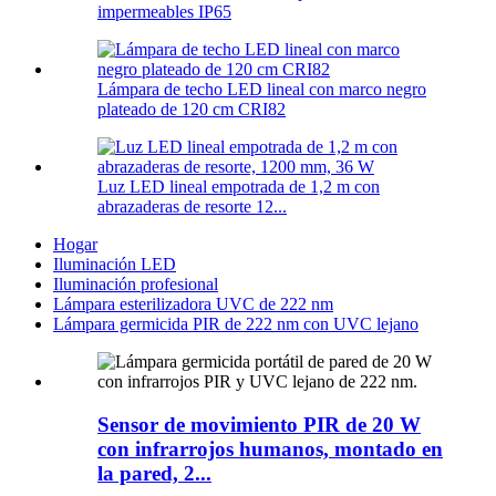
impermeables IP65
Lámpara de techo LED lineal con marco negro
plateado de 120 cm CRI82
Luz LED lineal empotrada de 1,2 m con
abrazaderas de resorte 12...
Hogar
Iluminación LED
Iluminación profesional
Lámpara esterilizadora UVC de 222 nm
Lámpara germicida PIR de 222 nm con UVC lejano
Sensor de movimiento PIR de 20 W
con infrarrojos humanos, montado en
la pared, 2...