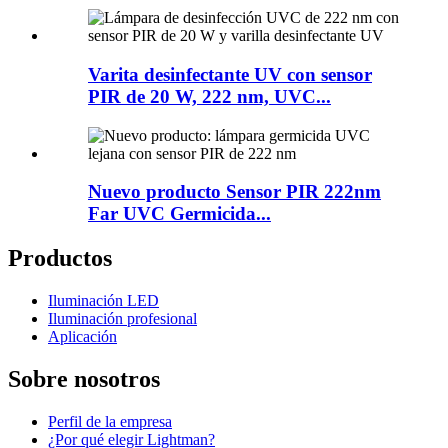
Varita desinfectante UV con sensor
PIR de 20 W, 222 nm, UVC...
Nuevo producto Sensor PIR 222nm
Far UVC Germicida...
Productos
Iluminación LED
Iluminación profesional
Aplicación
Sobre nosotros
Perfil de la empresa
¿Por qué elegir Lightman?