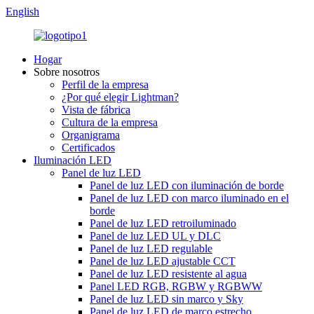
English
Hogar
Sobre nosotros
Perfil de la empresa
¿Por qué elegir Lightman?
Vista de fábrica
Cultura de la empresa
Organigrama
Certificados
Iluminación LED
Panel de luz LED
Panel de luz LED con iluminación de borde
Panel de luz LED con marco iluminado en el
borde
Panel de luz LED retroiluminado
Panel de luz LED UL y DLC
Panel de luz LED regulable
Panel de luz LED ajustable CCT
Panel de luz LED resistente al agua
Panel LED RGB, RGBW y RGBWW
Panel de luz LED sin marco y Sky
Panel de luz LED de marco estrecho