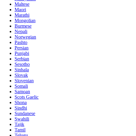
Maltese
Maori
Marathi
Mongolian
Burmese
Nepali
Norwegian
Pashto
Persian
Punjabi
Serbian
Sesotho
Sinhala
Slovak
Slovenian
Somali
Samoan
Scots Gaelic
Shona
Sindhi
Sundanese
Swahili
Tajik
Tamil
Telugu