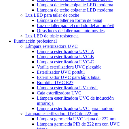
Lámpara de techo colgante LED moderna
Lámpara de techo colgante LED moderna
Luz LED para taller de coche
Lámpara de taller en forma de panal
Luz de taller para el cuidado del automóvil
Otras luces de taller para automóviles
Luz LED de triple resistencia
Iluminación profesional
Lámpara esterilizadora UVC
Lámpara esterilizadora UVC-A
Lámpara esterilizadora UVC-B
Lámpara esterilizadora UVC-C
Varilla esterilizadora UVC plegable
Esterilizador UVC portátil
Esterilizador UVC para lápiz labial
Bombilla UVC E27
Lámpara esterilizadora UV móvil
Caja esterilizadora UVC
Lámpara esterilizadora UVC de inducción
infrarroja
Lámpara esterilizadora UVC para inodoro
Lámpara esterilizadora UVC de 222 nm
Lámpara germicida UVC lejana de 222 nm
Lámpara germicida PIR de 222 nm con UVC