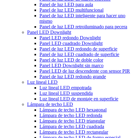
Panel de luz LED para aula
Panel de luz LED multifuncional
Panel de luz LED inteligente para hacer uno
mismo
Panel de luz LED retroiluminado para pecera
Panel LED Downlight
Panel LED redondo Downlight
Panel LED cuadrado Downlight
Panel de luz LED redondo de superficie
Panel de luz LED cuadrado de superficie
Panel de luz LED de doble color
Panel LED Downlight sin marco
Panel LED de luz descendente con sensor PIR
Panel de luz LED redondo grande
Luz lineal LED
Luz lineal LED empotrada
Luz lineal LED suspendida
Luz lineal LED de montaje en superficie
Lámpara de techo LED
Lámpara de techo LED hexagonal
Lámpara de techo LED redonda
Lámpara de techo LED triangular
Lámpara de techo LED cuadrada
Lámpara de techo LED rectangular
Lámpara de techo LED de forma especial