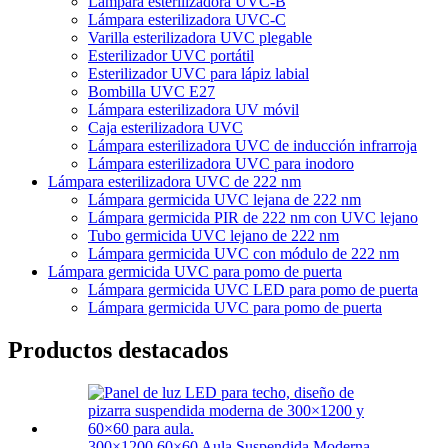
Lámpara esterilizadora UVC-B
Lámpara esterilizadora UVC-C
Varilla esterilizadora UVC plegable
Esterilizador UVC portátil
Esterilizador UVC para lápiz labial
Bombilla UVC E27
Lámpara esterilizadora UV móvil
Caja esterilizadora UVC
Lámpara esterilizadora UVC de inducción infrarroja
Lámpara esterilizadora UVC para inodoro
Lámpara esterilizadora UVC de 222 nm
Lámpara germicida UVC lejana de 222 nm
Lámpara germicida PIR de 222 nm con UVC lejano
Tubo germicida UVC lejano de 222 nm
Lámpara germicida UVC con módulo de 222 nm
Lámpara germicida UVC para pomo de puerta
Lámpara germicida UVC LED para pomo de puerta
Lámpara germicida UVC para pomo de puerta
Productos destacados
300×1200 60×60 Aula Suspendida Moderna...