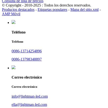
Consulta de lista de precios
© Copyright - 2010-2025 : Todos los derechos reservados.
Productos destacados
-
Etiquetas populares
-
Mapa del sitio.xml
-
AMP Móvil
Teléfono
Teléfono
0086-13714254896
0086-13798348897
Correo electrónico
Correo electrónico
info@lightman-led.com
ella@lightman-led.com