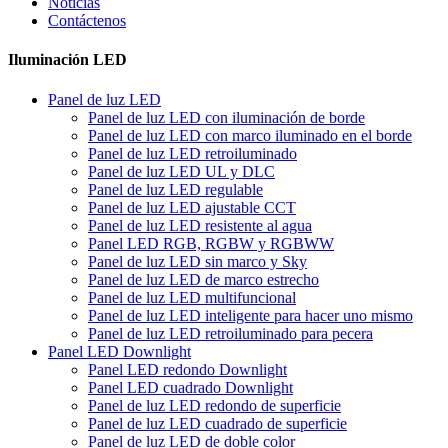
Noticias
Contáctenos
Iluminación LED
Panel de luz LED
Panel de luz LED con iluminación de borde
Panel de luz LED con marco iluminado en el borde
Panel de luz LED retroiluminado
Panel de luz LED UL y DLC
Panel de luz LED regulable
Panel de luz LED ajustable CCT
Panel de luz LED resistente al agua
Panel LED RGB, RGBW y RGBWW
Panel de luz LED sin marco y Sky
Panel de luz LED de marco estrecho
Panel de luz LED multifuncional
Panel de luz LED inteligente para hacer uno mismo
Panel de luz LED retroiluminado para pecera
Panel LED Downlight
Panel LED redondo Downlight
Panel LED cuadrado Downlight
Panel de luz LED redondo de superficie
Panel de luz LED cuadrado de superficie
Panel de luz LED de doble color