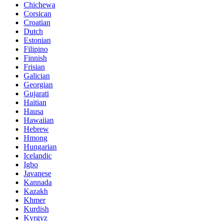
Chichewa
Corsican
Croatian
Dutch
Estonian
Filipino
Finnish
Frisian
Galician
Georgian
Gujarati
Haitian
Hausa
Hawaiian
Hebrew
Hmong
Hungarian
Icelandic
Igbo
Javanese
Kannada
Kazakh
Khmer
Kurdish
Kyrgyz