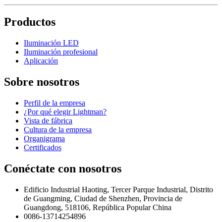
Productos
Iluminación LED
Iluminación profesional
Aplicación
Sobre nosotros
Perfil de la empresa
¿Por qué elegir Lightman?
Vista de fábrica
Cultura de la empresa
Organigrama
Certificados
Conéctate con nosotros
Edificio Industrial Haoting, Tercer Parque Industrial, Distrito
de Guangming, Ciudad de Shenzhen, Provincia de
Guangdong, 518106, República Popular China
0086-13714254896