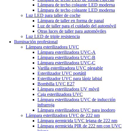
Lámpara de techo colgante LED moderna
Lámpara de techo colgante LED moderna
Luz LED para taller de coche
Lámpara de taller en forma de panal
Luz de taller para el cuidado del automóvil
Otras luces de taller para automóviles
Luz LED de triple resistencia
Iluminación profesional
Lámpara esterilizadora UVC
Lámpara esterilizadora UVC-A
Lámpara esterilizadora UVC-B
Lámpara esterilizadora UVC-C
Varilla esterilizadora UVC plegable
Esterilizador UVC portátil
Esterilizador UVC para lápiz labial
Bombilla UVC E27
Lámpara esterilizadora UV móvil
Caja esterilizadora UVC
Lámpara esterilizadora UVC de inducción
infrarroja
Lámpara esterilizadora UVC para inodoro
Lámpara esterilizadora UVC de 222 nm
Lámpara germicida UVC lejana de 222 nm
Lámpara germicida PIR de 222 nm con UVC