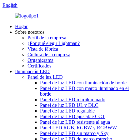
English
Hogar
Sobre nosotros
Perfil de la empresa
¿Por qué elegir Lightman?
Vista de fábrica
Cultura de la empresa
Organigrama
Certificados
Iluminación LED
Panel de luz LED
Panel de luz LED con iluminación de borde
Panel de luz LED con marco iluminado en el
borde
Panel de luz LED retroiluminado
Panel de luz LED UL y DLC
Panel de luz LED regulable
Panel de luz LED ajustable CCT
Panel de luz LED resistente al agua
Panel LED RGB, RGBW y RGBWW
Panel de luz LED sin marco y Sky
Panel de luz LED de marco estrecho