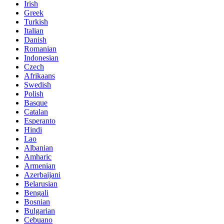
Irish
Greek
Turkish
Italian
Danish
Romanian
Indonesian
Czech
Afrikaans
Swedish
Polish
Basque
Catalan
Esperanto
Hindi
Lao
Albanian
Amharic
Armenian
Azerbaijani
Belarusian
Bengali
Bosnian
Bulgarian
Cebuano