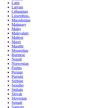
Latin
Latvian
Lithuanian
Luxembou..
Macedonian
Malagasy
Malay
Malayalam
Maltese
Maori
Marathi
Mongolian
Burmese
Nepali
Norwegian
Pashto
Persian
Punjabi
Serbian
Sesotho
Sinhala
Slovak
Slovenian
Somali
Samoan