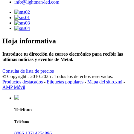
info@lightman-led.com
Hoja informativa
Introduce tu dirección de correo electrónico para recibir las
últimas noticias y eventos de Metal.
Consulta de lista de precios
© Copyright - 2010-2025 : Todos los derechos reservados.
Productos destacados
-
Etiquetas populares
-
Mapa del sitio.xml
-
AMP Móvil
Teléfono
Teléfono
0086-13714254896