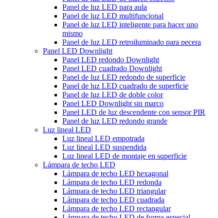
Panel de luz LED para aula
Panel de luz LED multifuncional
Panel de luz LED inteligente para hacer uno
mismo
Panel de luz LED retroiluminado para pecera
Panel LED Downlight
Panel LED redondo Downlight
Panel LED cuadrado Downlight
Panel de luz LED redondo de superficie
Panel de luz LED cuadrado de superficie
Panel de luz LED de doble color
Panel LED Downlight sin marco
Panel LED de luz descendente con sensor PIR
Panel de luz LED redondo grande
Luz lineal LED
Luz lineal LED empotrada
Luz lineal LED suspendida
Luz lineal LED de montaje en superficie
Lámpara de techo LED
Lámpara de techo LED hexagonal
Lámpara de techo LED redonda
Lámpara de techo LED triangular
Lámpara de techo LED cuadrada
Lámpara de techo LED rectangular
Lámpara de techo LED de forma especial