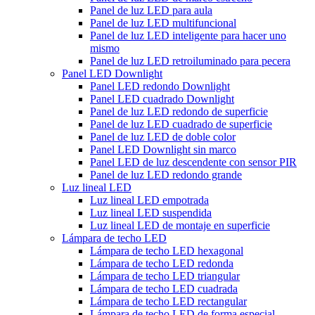
Panel de luz LED para aula
Panel de luz LED multifuncional
Panel de luz LED inteligente para hacer uno
mismo
Panel de luz LED retroiluminado para pecera
Panel LED Downlight
Panel LED redondo Downlight
Panel LED cuadrado Downlight
Panel de luz LED redondo de superficie
Panel de luz LED cuadrado de superficie
Panel de luz LED de doble color
Panel LED Downlight sin marco
Panel LED de luz descendente con sensor PIR
Panel de luz LED redondo grande
Luz lineal LED
Luz lineal LED empotrada
Luz lineal LED suspendida
Luz lineal LED de montaje en superficie
Lámpara de techo LED
Lámpara de techo LED hexagonal
Lámpara de techo LED redonda
Lámpara de techo LED triangular
Lámpara de techo LED cuadrada
Lámpara de techo LED rectangular
Lámpara de techo LED de forma especial