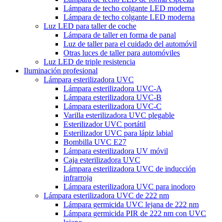
Lámpara de techo colgante LED moderna
Lámpara de techo colgante LED moderna
Luz LED para taller de coche
Lámpara de taller en forma de panal
Luz de taller para el cuidado del automóvil
Otras luces de taller para automóviles
Luz LED de triple resistencia
Iluminación profesional
Lámpara esterilizadora UVC
Lámpara esterilizadora UVC-A
Lámpara esterilizadora UVC-B
Lámpara esterilizadora UVC-C
Varilla esterilizadora UVC plegable
Esterilizador UVC portátil
Esterilizador UVC para lápiz labial
Bombilla UVC E27
Lámpara esterilizadora UV móvil
Caja esterilizadora UVC
Lámpara esterilizadora UVC de inducción
infrarroja
Lámpara esterilizadora UVC para inodoro
Lámpara esterilizadora UVC de 222 nm
Lámpara germicida UVC lejana de 222 nm
Lámpara germicida PIR de 222 nm con UVC