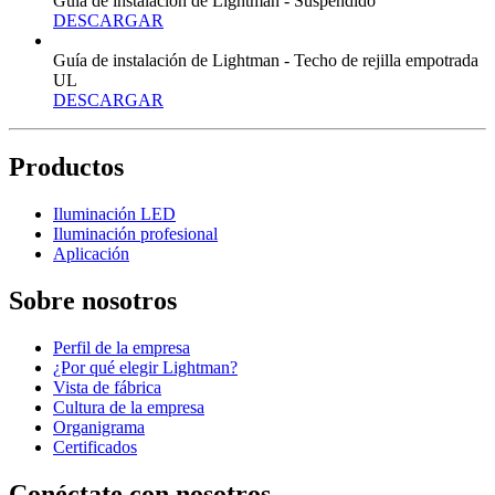
Guía de instalación de Lightman - Suspendido
DESCARGAR
Guía de instalación de Lightman - Techo de rejilla empotrada
UL
DESCARGAR
Productos
Iluminación LED
Iluminación profesional
Aplicación
Sobre nosotros
Perfil de la empresa
¿Por qué elegir Lightman?
Vista de fábrica
Cultura de la empresa
Organigrama
Certificados
Conéctate con nosotros