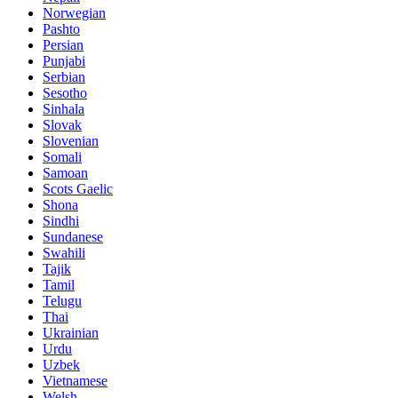
Norwegian
Pashto
Persian
Punjabi
Serbian
Sesotho
Sinhala
Slovak
Slovenian
Somali
Samoan
Scots Gaelic
Shona
Sindhi
Sundanese
Swahili
Tajik
Tamil
Telugu
Thai
Ukrainian
Urdu
Uzbek
Vietnamese
Welsh