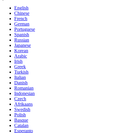
English
Chinese
French
German
Portuguese
Spanish
Russian
Japanese
Korean
Arabic
Irish
Greek
Turkish
Italian
Danish
Romanian
Indonesian
Czech
Afrikaans
Swedish
Polish
Basque
Catalan
Esperanto