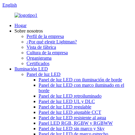
English
Hogar
Sobre nosotros
Perfil de la empresa
¿Por qué elegir Lightman?
Vista de fábrica
Cultura de la empresa
Organigrama
Certificados
Iluminación LED
Panel de luz LED
Panel de luz LED con iluminación de borde
Panel de luz LED con marco iluminado en el
borde
Panel de luz LED retroiluminado
Panel de luz LED UL y DLC
Panel de luz LED regulable
Panel de luz LED ajustable CCT
Panel de luz LED resistente al agua
Panel LED RGB, RGBW y RGBWW
Panel de luz LED sin marco y Sky
Panel de luz LED de marco estrecho