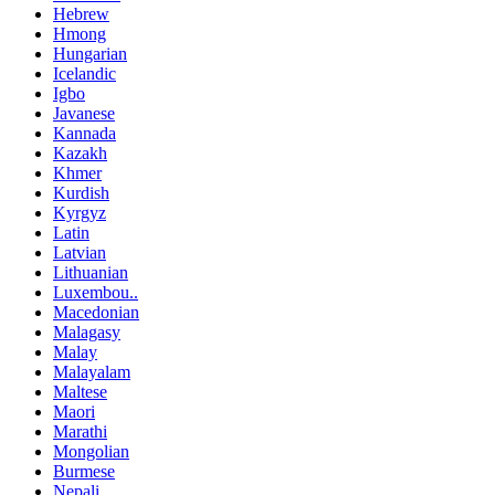
Hebrew
Hmong
Hungarian
Icelandic
Igbo
Javanese
Kannada
Kazakh
Khmer
Kurdish
Kyrgyz
Latin
Latvian
Lithuanian
Luxembou..
Macedonian
Malagasy
Malay
Malayalam
Maltese
Maori
Marathi
Mongolian
Burmese
Nepali